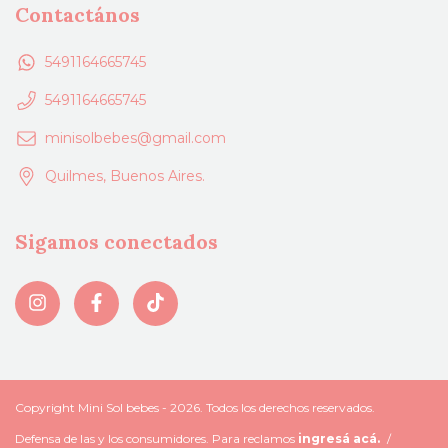
Contactános
5491164665745
5491164665745
minisolbebes@gmail.com
Quilmes, Buenos Aires.
Sigamos conectados
Copyright Mini Sol bebes - 2026. Todos los derechos reservados.
Defensa de las y los consumidores. Para reclamos
ingresá acá.
/