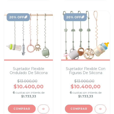
20% OFF🌈
20% OFF🌈
Sujetador Flexible
Sujetador Flexible Con
Ondulado De Silicona
Figuras De Silicona
$13.000,00
$13.000,00
$10.400,00
$10.400,00
6
cuotas sin interés de
6
cuotas sin interés de
$1.733,33
$1.733,33
COMPRAR
COMPRAR