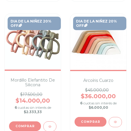
DIA DE LA NIÑEZ 20%
DIA DE LA NIÑEZ 20%
OFF🌈
OFF🌈
Mordillo Elefantito De
Arcoíris Cuarzo
Silicona
$45.000,00
$17.500,00
$36.000,00
$14.000,00
6
cuotas sin interés de
$6.000,00
6
cuotas sin interés de
$2.333,33
COMPRAR
COMPRAR