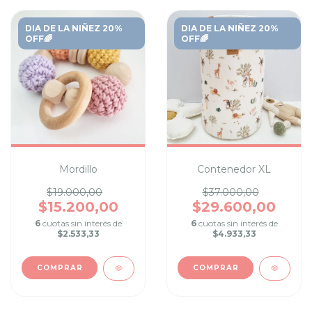
DIA DE LA NIÑEZ 20%
DIA DE LA NIÑEZ 20%
OFF🌈
OFF🌈
Mordillo
Contenedor XL
$19.000,00
$37.000,00
$15.200,00
$29.600,00
6
cuotas sin interés de
6
cuotas sin interés de
$2.533,33
$4.933,33
COMPRAR
COMPRAR