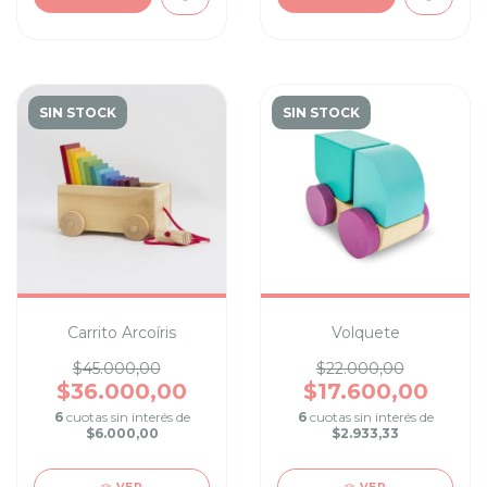
SIN STOCK
SIN STOCK
Carrito Arcoíris
Volquete
$45.000,00
$22.000,00
$36.000,00
$17.600,00
6
cuotas sin interés de
6
cuotas sin interés de
$6.000,00
$2.933,33