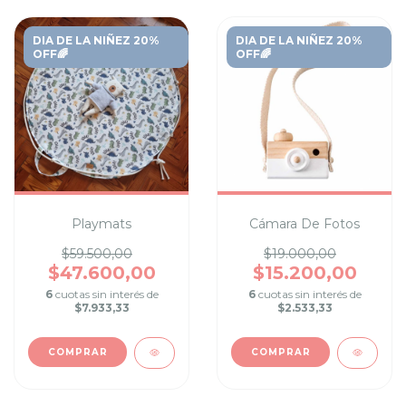
DIA DE LA NIÑEZ 20%
DIA DE LA NIÑEZ 20%
OFF🌈
OFF🌈
Playmats
Cámara De Fotos
$59.500,00
$19.000,00
$47.600,00
$15.200,00
6
cuotas sin interés de
6
cuotas sin interés de
$7.933,33
$2.533,33
COMPRAR
COMPRAR