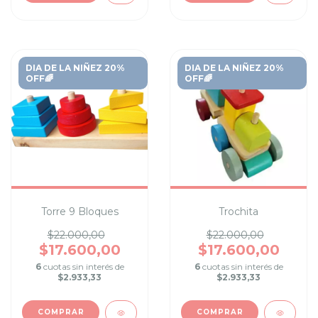
DIA DE LA NIÑEZ 20%
DIA DE LA NIÑEZ 20%
OFF🌈
OFF🌈
Torre 9 Bloques
Trochita
$22.000,00
$22.000,00
$17.600,00
$17.600,00
6
cuotas sin interés de
6
cuotas sin interés de
$2.933,33
$2.933,33
COMPRAR
COMPRAR