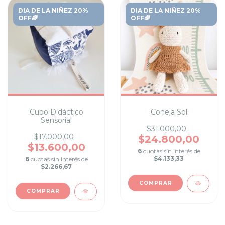
DIA DE LA NIÑEZ 20%
DIA DE LA NIÑEZ 20%
OFF🌈
OFF🌈
Cubo Didáctico
Coneja Sol
Sensorial
$31.000,00
$17.000,00
$24.800,00
$13.600,00
6
cuotas sin interés de
$4.133,33
6
cuotas sin interés de
$2.266,67
COMPRAR
COMPRAR