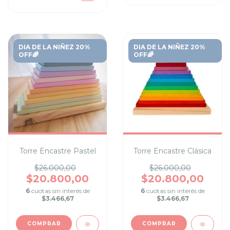
DIA DE LA NIÑEZ 20%
DIA DE LA NIÑEZ 20%
OFF🌈
OFF🌈
Torre Encastre Pastel
Torre Encastre Clásica
$26.000,00
$26.000,00
$20.800,00
$20.800,00
6
cuotas sin interés de
6
cuotas sin interés de
$3.466,67
$3.466,67
COMPRAR
COMPRAR