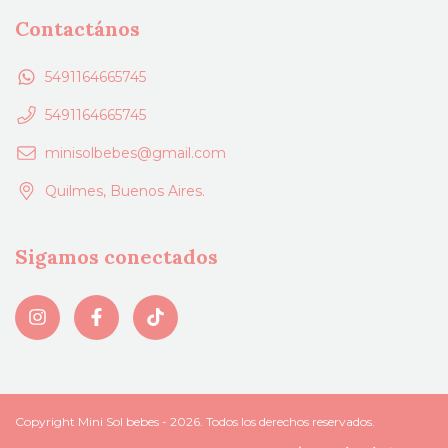
Contactános
5491164665745
5491164665745
minisolbebes@gmail.com
Quilmes, Buenos Aires.
Sigamos conectados
Copyright Mini Sol bebes - 2026. Todos los derechos reservados.