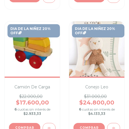
DIA DE LA NIÑEZ 20%
DIA DE LA NIÑEZ 20%
OFF🌈
OFF🌈
Camión De Carga
Conejo Leo
$22.000,00
$31.000,00
$17.600,00
$24.800,00
6
cuotas sin interés de
6
cuotas sin interés de
$2.933,33
$4.133,33
COMPRAR
COMPRAR