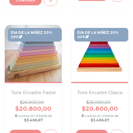
COMPRAR
DIA DE LA NIÑEZ 20%
DIA DE LA NIÑEZ 20%
OFF🌈
OFF🌈
Torre Encastre Pastel
Torre Encastre Clásica
$26.000,00
$26.000,00
$20.800,00
$20.800,00
6
cuotas sin interés de
6
cuotas sin interés de
$3.466,67
$3.466,67