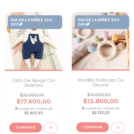
DIA DE LA NIÑEZ 20%
DIA DE LA NIÑEZ 20%
OFF🌈
OFF🌈
Mordillo Multicolor De
Osito De Apego Con
Silicona
Jardinero
$16.000,00
$22.000,00
$12.800,00
$17.600,00
6
cuotas sin interés de
6
cuotas sin interés de
$2.133,33
$2.933,33
COMPRAR
COMPRAR