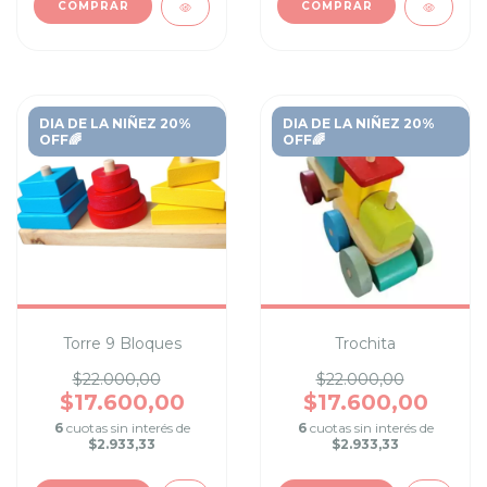
COMPRAR
COMPRAR
DIA DE LA NIÑEZ 20%
DIA DE LA NIÑEZ 20%
OFF🌈
OFF🌈
Torre 9 Bloques
Trochita
$22.000,00
$22.000,00
$17.600,00
$17.600,00
6
cuotas sin interés de
6
cuotas sin interés de
$2.933,33
$2.933,33