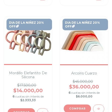
DIA DE LA NIÑEZ 20%
DIA DE LA NIÑEZ 20%
OFF🌈
OFF🌈
Mordillo Elefantito De
Arcoíris Cuarzo
Silicona
$45.000,00
$17.500,00
$36.000,00
$14.000,00
6
cuotas sin interés de
$6.000,00
6
cuotas sin interés de
$2.333,33
COMPRAR