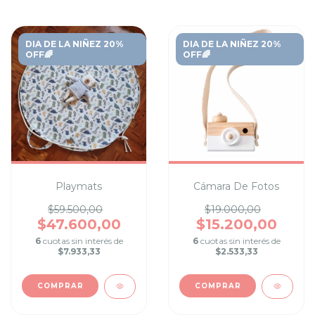
DIA DE LA NIÑEZ 20%
DIA DE LA NIÑEZ 20%
OFF🌈
OFF🌈
Playmats
Cámara De Fotos
$59.500,00
$19.000,00
$47.600,00
$15.200,00
6
cuotas sin interés de
6
cuotas sin interés de
$7.933,33
$2.533,33
COMPRAR
COMPRAR