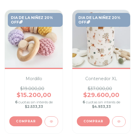
DIA DE LA NIÑEZ 20%
DIA DE LA NIÑEZ 20%
OFF🌈
OFF🌈
Mordillo
Contenedor XL
$19.000,00
$37.000,00
$15.200,00
$29.600,00
6
cuotas sin interés de
6
cuotas sin interés de
$2.533,33
$4.933,33
COMPRAR
COMPRAR