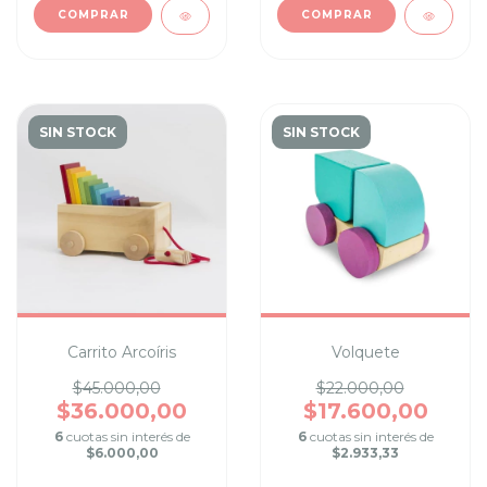
COMPRAR
COMPRAR
SIN STOCK
SIN STOCK
Carrito Arcoíris
Volquete
$45.000,00
$22.000,00
$36.000,00
$17.600,00
6
cuotas sin interés de
6
cuotas sin interés de
$6.000,00
$2.933,33