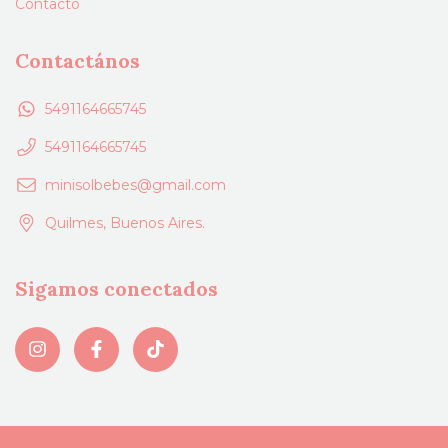
Contacto
Contactános
5491164665745
5491164665745
minisolbebes@gmail.com
Quilmes, Buenos Aires.
Sigamos conectados