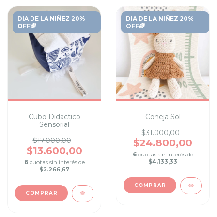
DIA DE LA NIÑEZ 20%
DIA DE LA NIÑEZ 20%
OFF🌈
OFF🌈
Cubo Didáctico
Coneja Sol
Sensorial
$31.000,00
$17.000,00
$24.800,00
$13.600,00
6
cuotas sin interés de
$4.133,33
6
cuotas sin interés de
$2.266,67
COMPRAR
COMPRAR