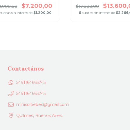
$7.200,00
$13.600,
9.000,00
$17.000,00
cuotas sin interés de
$1.200,00
6
cuotas sin interés de
$2.266,
Contactános
5491164665745
5491164665745
minisolbebes@gmail.com
Quilmes, Buenos Aires.