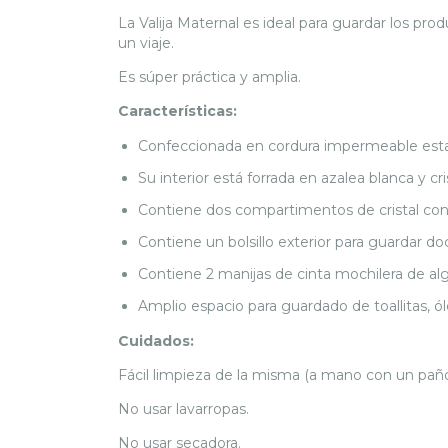
La Valija Maternal es ideal para guardar los p
un viaje.
Es súper práctica y amplia.
Características:
Confeccionada en cordura impermeable es
Su interior está forrada en azalea blanca y 
Contiene dos compartimentos de cristal con c
Contiene un bolsillo exterior para guardar 
Contiene 2 manijas de cinta mochilera de algo
Amplio espacio para guardado de toallitas, ól
Cuidados:
Fácil limpieza de la misma (a mano con un pa
No usar lavarropas.
No usar secadora.