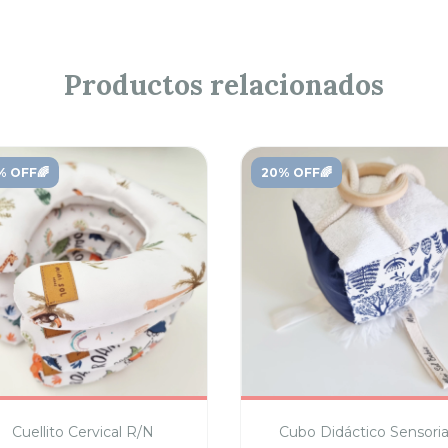
Productos relacionados
% OFF🌈
20% OFF🌈
Cuellito Cervical R/N
Cubo Didáctico Sensoria