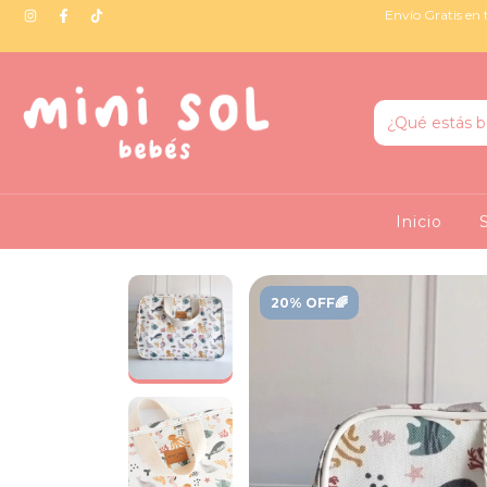
Envío Gratis en 
Inicio
20% OFF🌈